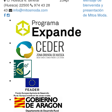
(Huesca) 22500
974 43 28
bienvenida y
43
info@mitosmoda.com
presentación
de Mitos Moda.