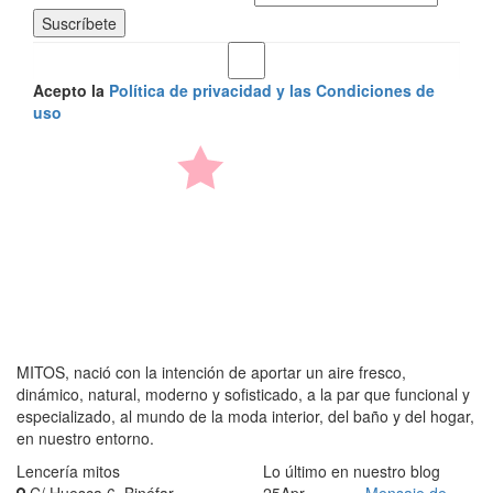
Acepto la
Política de privacidad y las Condiciones de
uso
MITOS, nació con la intención de aportar un aire fresco,
dinámico, natural, moderno y sofisticado, a la par que funcional y
especializado, al mundo de la moda interior, del baño y del hogar,
en nuestro entorno.
Lencería mitos
Lo último en nuestro blog
C/ Huesca 6. Binéfar
25
Apr
Mensaje de