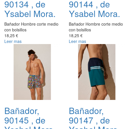
90134 , de
90144 , de
Ysabel Mora.
Ysabel Mora.
Bañador Hombre corte medio
Bañador Hombre corte medio
con bolsillos
con bolsillos
18,25 €
18,25 €
Leer mas
Leer mas
Bañador,
Bañador,
90145 , de
90147 , de