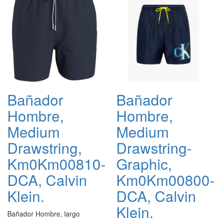
Bañador
Bañador
Hombre,
Hombre,
Medium
Medium
Drawstring,
Drawstring-
Km0Km00810-
Graphic,
DCA, Calvin
Km0Km00800-
Klein.
DCA, Calvin
Klein.
Bañador Hombre, largo