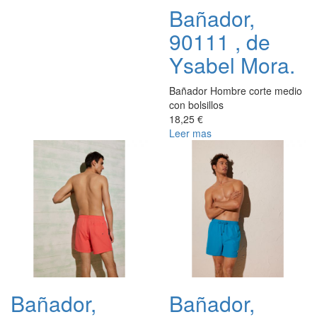
Bañador,
90111 , de
Ysabel Mora.
Bañador Hombre corte medio
con bolsillos
18,25 €
Leer mas
Bañador,
Bañador,