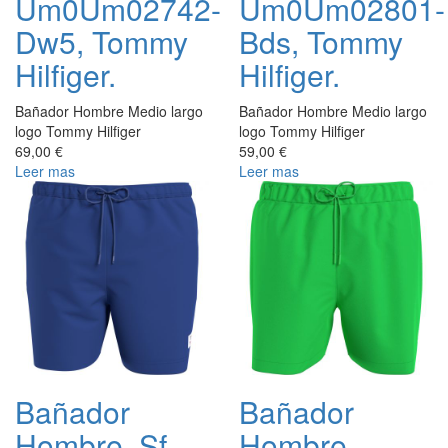
Um0Um02742-
Um0Um02801-
Dw5, Tommy
Bds, Tommy
Hilfiger.
Hilfiger.
Bañador Hombre Medio largo
Bañador Hombre Medio largo
logo Tommy Hilfiger
logo Tommy Hilfiger
69,00 €
59,00 €
Leer mas
Leer mas
Bañador
Bañador
Hombre, Sf
Hombre,