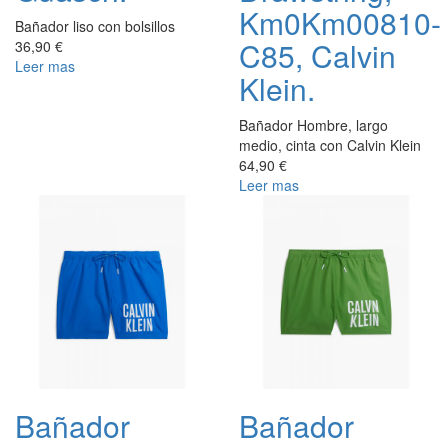
Km0Km00810-
Bañador liso con bolsillos
C85, Calvin
36,90 €
Leer mas
Klein.
Bañador Hombre, largo
medio, cinta con Calvin Klein
64,90 €
Leer mas
Bañador
Bañador