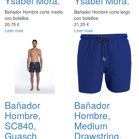
Ysabel Mora.
Ysabel Mora.
Bañador Hombre corte medio
Bañador Hombre corte largo
con bolsillos
con bolsillos
20,75 €
21,25 €
Leer mas
Leer mas
Bañador
Bañador
Hombre,
Hombre,
SC840,
Medium
Guasch.
Drawstring,