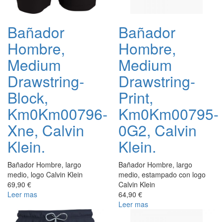
Bañador
Bañador
Hombre,
Hombre,
Medium
Medium
Drawstring-
Drawstring-
Block,
Print,
Km0Km00796-
Km0Km00795-
Xne, Calvin
0G2, Calvin
Klein.
Klein.
Bañador Hombre, largo
Bañador Hombre, largo
medio, logo Calvin Klein
medio, estampado con logo
69,90 €
Calvin Klein
Leer mas
64,90 €
Leer mas