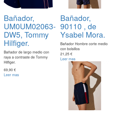
Bañador,
Bañador,
UM0UM02063-
90110 , de
DW5, Tommy
Ysabel Mora.
Hilfiger.
Bañador Hombre corte medio
con bolsillos
Bañador de largo medio con
21,25 €
raya a contraste de Tommy
Leer mas
Hilfiger.
69,90 €
Leer mas