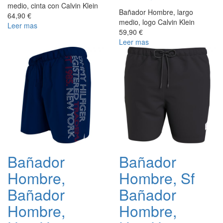
medio, cinta con Calvin Klein
Bañador Hombre, largo
64,90 €
medio, logo Calvin Klein
Leer mas
59,90 €
Leer mas
Bañador
Bañador
Hombre,
Hombre, Sf
Bañador
Bañador
Hombre,
Hombre,