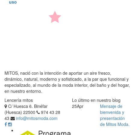
uso
MITOS, nació con la intención de aportar un aire fresco,
dinámico, natural, moderno y sofisticado, a la par que funcional y
especializado, al mundo de la moda interior, del baño y del hogar,
en nuestro entorno.
Lencería mitos
Lo último en nuestro blog
C/ Huesca 6. Binéfar
25
Apr
Mensaje de
(Huesca) 22500
974 43 28
bienvenida y
43
info@mitosmoda.com
presentación
de Mitos Moda.