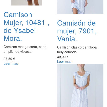
Camison
Mujer, 10481 ,
Camisón de
de Ysabel
mujer, 7901,
Mora.
Vania.
Camison manga corta, corte
Camisón clásico de trilobal,
amplio, de viscosa
muy cómodo.
49,90 €
27,50 €
Leer mas
Leer mas