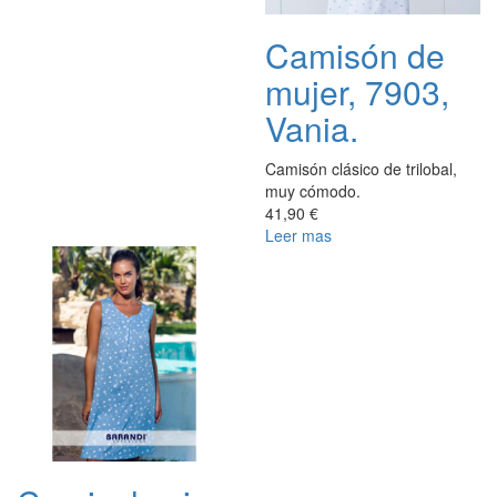
Camisón de
mujer, 7903,
Vania.
Camisón clásico de trilobal,
muy cómodo.
41,90 €
Leer mas