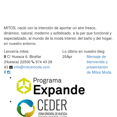
MITOS, nació con la intención de aportar un aire fresco,
dinámico, natural, moderno y sofisticado, a la par que funcional y
especializado, al mundo de la moda interior, del baño y del hogar,
en nuestro entorno.
Lencería mitos
Lo último en nuestro blog
C/ Huesca 6. Binéfar
25
Apr
Mensaje de
(Huesca) 22500
974 43 28
bienvenida y
43
info@mitosmoda.com
presentación
de Mitos Moda.