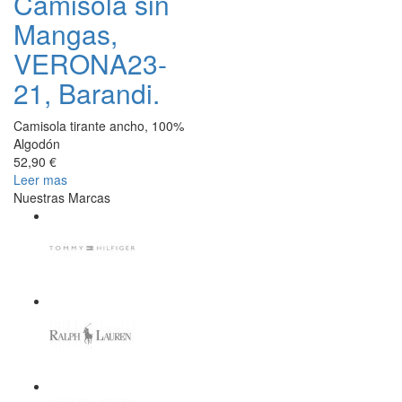
Camisola sin
Mangas,
VERONA23-
21, Barandi.
Camisola tirante ancho, 100%
Algodón
52,90 €
Leer mas
Nuestras Marcas