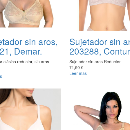
tador sin aros,
Sujetador sin a
21, Demar.
203288, Contur
r clásico reductor, sin aros.
Sujetador sin aros Reductor
71,50 €
Leer mas
s