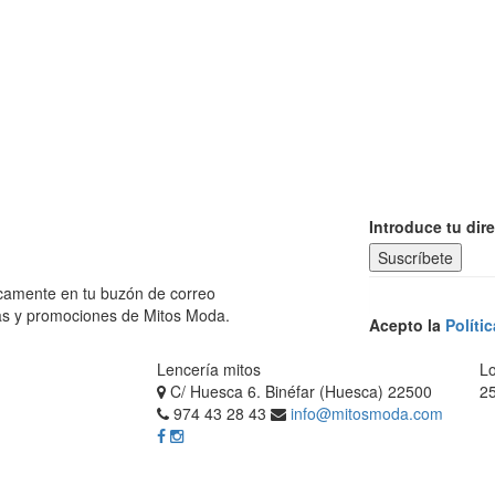
Introduce tu dir
dicamente en tu buzón de correo
tas y promociones de Mitos Moda.
Acepto la
Políti
Lencería mitos
Lo
C/ Huesca 6. Binéfar (Huesca) 22500
2
974 43 28 43
info@mitosmoda.com