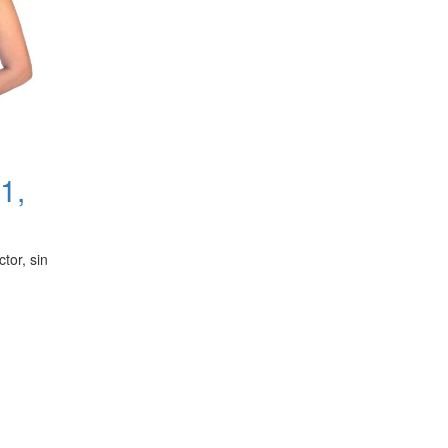
1,
tor, sin