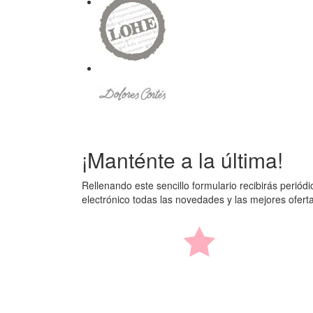
¡Manténte a la última!
Rellenando este sencillo formulario recibirás perió
electrónico todas las novedades y las mejores ofer