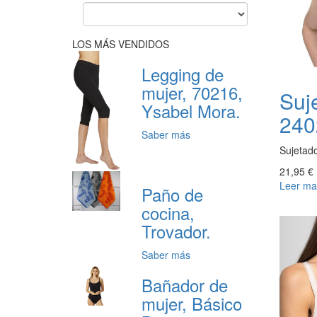
LOS MÁS VENDIDOS
Legging de
mujer, 70216,
Suje
Ysabel Mora.
240
Saber más
Sujetado
21,95 €
Leer ma
Paño de
cocina,
Trovador.
Saber más
Bañador de
mujer, Básico