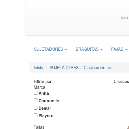
Inicio
SUJETADORES
BRAGUITAS
FAJAS
Inicio
SUJETADORES
Clásicos sin aro
Filtrar por:
Clásicos
Marca
Anita
Conturelle
Demar
Playtex
Tallas