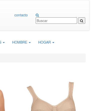
Entrar
Registrarse
0
contacto
ES
HOMBRE
HOGAR