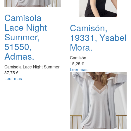
Camisola
Lace Night
Camisón,
Summer,
19331, Ysabel
51550,
Mora.
Admas.
Camisón
15,25 €
Camisola Lace Night Summer
Leer mas
37,75 €
Leer mas