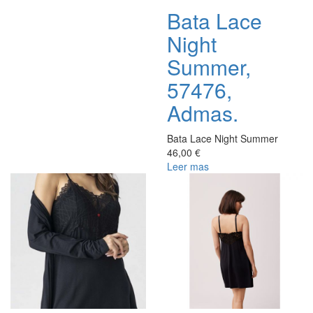
Bata Lace
Night
Summer,
57476,
Admas.
Bata Lace Night Summer
46,00 €
Leer mas