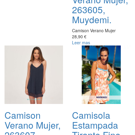
263605,
Muydemi.
Camison Verano Mujer
28,90 €
Leer mas
Camison
Camisola
Verano Mujer,
Estampada
263607,
Tirante Fino,