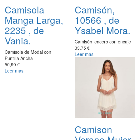
Camisola
Camisón,
Manga Larga,
10566 , de
2235 , de
Ysabel Mora.
Vania.
Camisón lencero con encaje
33,75 €
Camisola de Modal con
Leer mas
Puntilla Ancha
50,90 €
Leer mas
Camison
Verano Mujer,