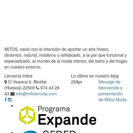
MITOS, nació con la intención de aportar un aire fresco,
dinámico, natural, moderno y sofisticado, a la par que funcional y
especializado, al mundo de la moda interior, del baño y del hogar,
en nuestro entorno.
Lencería mitos
Lo último en nuestro blog
C/ Huesca 6. Binéfar
25
Apr
Mensaje de
(Huesca) 22500
974 43 28
bienvenida y
43
info@mitosmoda.com
presentación
de Mitos Moda.