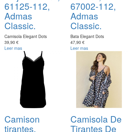
61125-112,
67002-112,
Admas
Admas
Classic.
Classic.
Camisola Elegant Dots
Bata Elegant Dots
39,90 €
47,90 €
Leer mas
Leer mas
Camison
Camisola De
tirantes,
Tirantes De