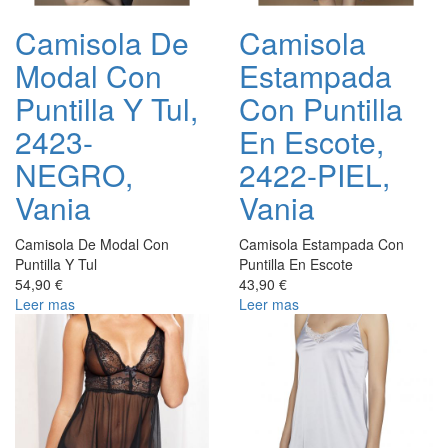
Camisola De
Camisola
Modal Con
Estampada
Puntilla Y Tul,
Con Puntilla
2423-
En Escote,
NEGRO,
2422-PIEL,
Vania
Vania
Camisola De Modal Con
Camisola Estampada Con
Puntilla Y Tul
Puntilla En Escote
54,90 €
43,90 €
Leer mas
Leer mas