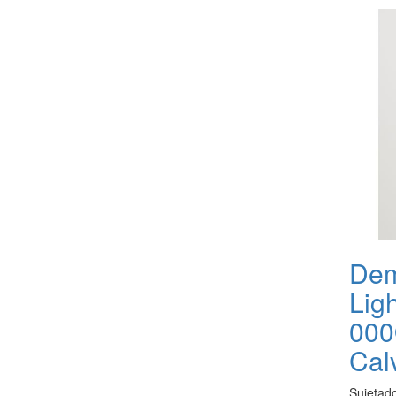
Dem
Lig
000
Cal
Sujetado