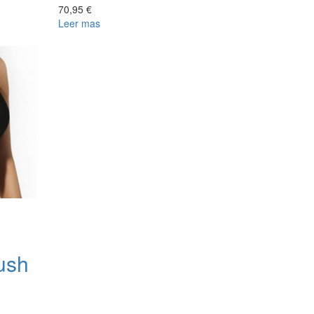
70,95 €
Leer mas
ush