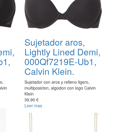
Sujetador aros,
emi,
Lightly Lined Demi,
b1,
000Qf7219E-Ub1,
Calvin Klein.
o,
Sujetador con aros y relleno ligero,
lvin
multiposicion, algodon con logo Calvin
Klein
39,90 €
Leer mas