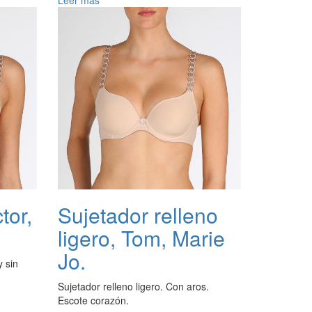
tor,
Sujetador relleno
ligero, Tom, Marie
Jo.
y sin
Sujetador relleno ligero. Con aros.
Escote corazón.