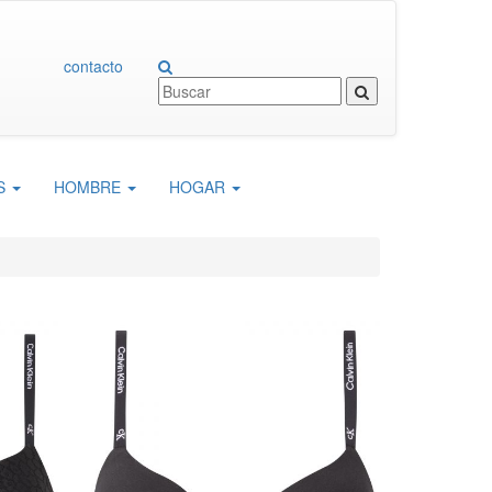
Entrar
Registrarse
0
contacto
ES
HOMBRE
HOGAR