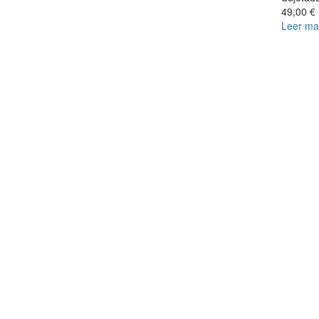
49,00 €
Leer ma