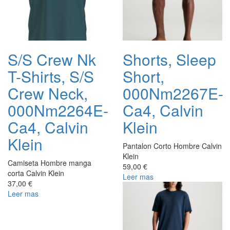
S/S Crew Nk
Shorts, Sleep
T-Shirts, S/S
Short,
Crew Neck,
000Nm2267E-
000Nm2264E-
Ca4, Calvin
Ca4, Calvin
Klein
Klein
Pantalon Corto Hombre Calvin
Klein
Camiseta Hombre manga
59,00 €
corta Calvin Klein
Leer mas
37,00 €
Leer mas