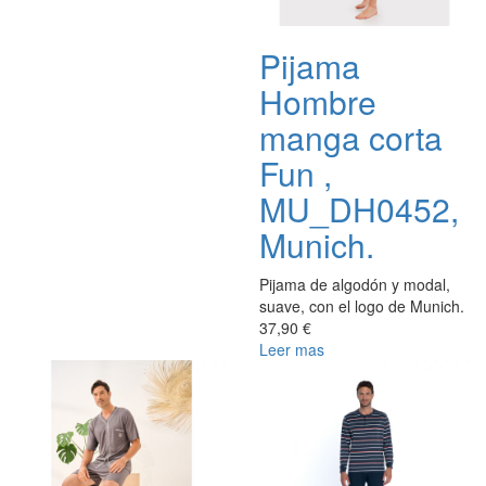
Pijama
Hombre
manga corta
Fun ,
MU_DH0452,
Munich.
Pijama de algodón y modal,
suave, con el logo de Munich.
37,90 €
Leer mas