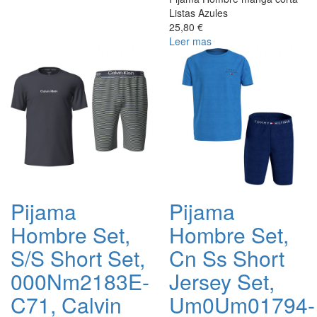
Listas Azules
25,80 €
Leer mas
Pijama
Pijama
Hombre Set,
Hombre Set,
S/S Short Set,
Cn Ss Short
000Nm2183E-
Jersey Set,
C71, Calvin
Um0Um01794-