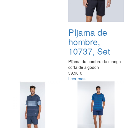
PIjama de
hombre,
10737, Set
Pijama de hombre de manga
corta de algodón
39,90 €
Leer mas