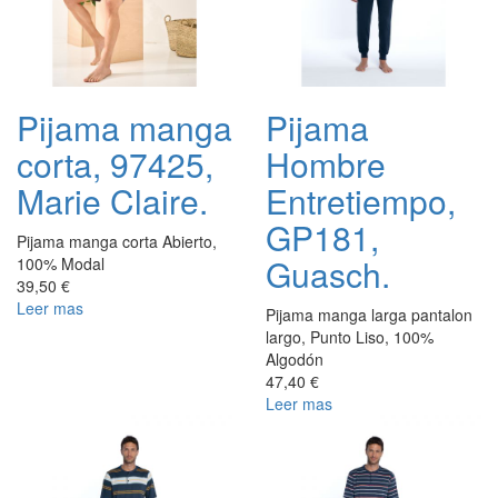
Pijama manga
Pijama
corta, 97425,
Hombre
Marie Claire.
Entretiempo,
GP181,
Pijama manga corta Abierto,
Guasch.
100% Modal
39,50 €
Leer mas
Pijama manga larga pantalon
largo, Punto Liso, 100%
Algodón
47,40 €
Leer mas