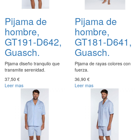
Pijama de
Pijama de
hombre,
hombre,
GT191-D642,
GT181-D641,
Guasch.
Guasch.
Pijama diseño tranquilo que
Pijama de rayas colores con
transmite serenidad.
fuerza.
37,50 €
36,90 €
Leer mas
Leer mas