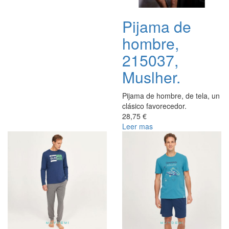
Pijama de
hombre,
215037,
Muslher.
Pijama de hombre, de tela, un
clásico favorecedor.
28,75 €
Leer mas