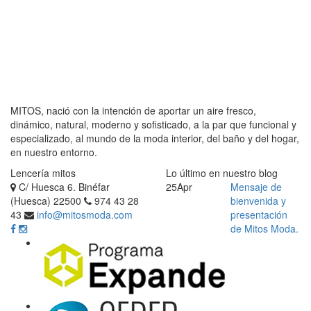
MITOS, nació con la intención de aportar un aire fresco,
dinámico, natural, moderno y sofisticado, a la par que funcional y
especializado, al mundo de la moda interior, del baño y del hogar,
en nuestro entorno.
Lencería mitos
Lo último en nuestro blog
C/ Huesca 6. Binéfar
25
Apr
Mensaje de
(Huesca) 22500
974 43 28
bienvenida y
43
info@mitosmoda.com
presentación
de Mitos Moda.