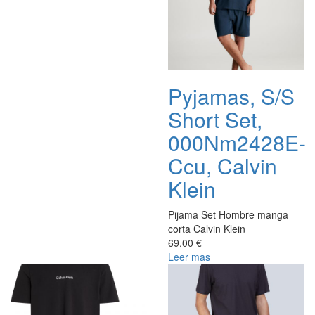
Pyjamas, S/S
Short Set,
000Nm2428E-
Ccu, Calvin
Klein
Pijama Set Hombre manga
corta Calvin Klein
69,00 €
Leer mas