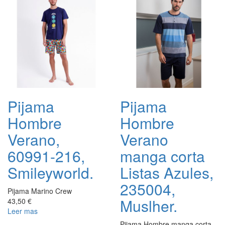
Pijama
Pijama
Hombre
Hombre
Verano,
Verano
60991-216,
manga corta
Smileyworld.
Listas Azules,
235004,
Pijama Marino Crew
Muslher.
43,50 €
Leer mas
Pijama Hombre manga corta