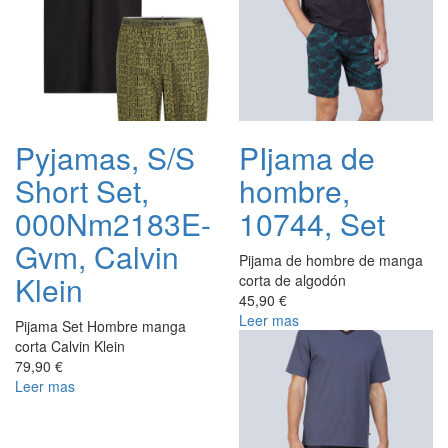
Pyjamas, S/S
PIjama de
Short Set,
hombre,
000Nm2183E-
10744, Set
Gvm, Calvin
Pijama de hombre de manga
Klein
corta de algodón
45,90 €
Leer mas
Pijama Set Hombre manga
corta Calvin Klein
79,90 €
Leer mas