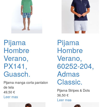
Pijama
Pijama
Hombre
Hombre
Verano,
Verano,
PX141,
60252-204,
Guasch.
Admas
Classic.
Pijama manga corta pantalon
de tela
Pijama Stripes & Dots
49,50 €
36,50 €
Leer mas
Leer mas