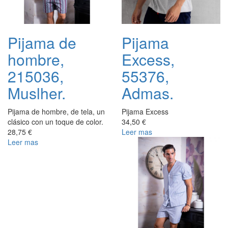
Pijama de
Pijama
hombre,
Excess,
215036,
55376,
Muslher.
Admas.
Pijama de hombre, de tela, un
Pijama Excess
clásico con un toque de color.
34,50 €
28,75 €
Leer mas
Leer mas