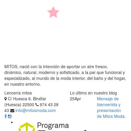
MITOS, nació con la intención de aportar un aire fresco,
dinámico, natural, moderno y sofisticado, a la par que funcional y
especializado, al mundo de la moda interior, del baño y del hogar,
en nuestro entorno.
Lencería mitos
Lo último en nuestro blog
C/ Huesca 6. Binéfar
25
Apr
Mensaje de
(Huesca) 22500
974 43 28
bienvenida y
43
info@mitosmoda.com
presentación
de Mitos Moda.