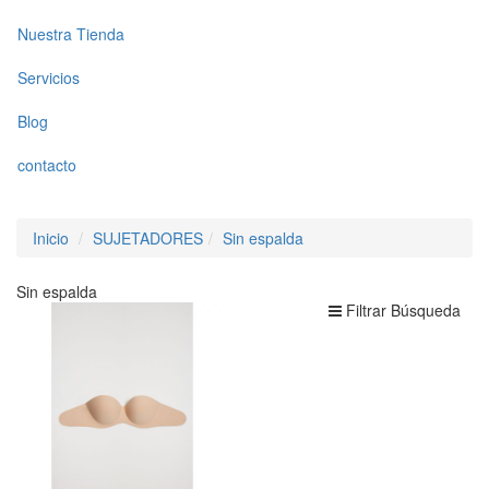
Nuestra Tienda
Servicios
Blog
contacto
Inicio
SUJETADORES
Sin espalda
Sin espalda
Filtrar Búsqueda