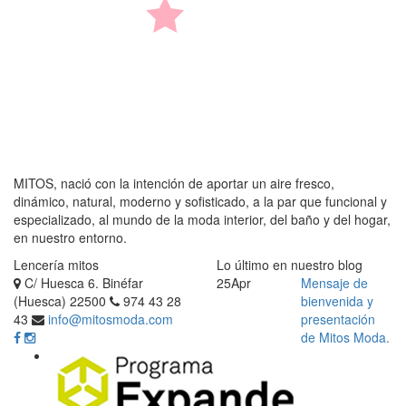
MITOS, nació con la intención de aportar un aire fresco,
dinámico, natural, moderno y sofisticado, a la par que funcional y
especializado, al mundo de la moda interior, del baño y del hogar,
en nuestro entorno.
Lencería mitos
Lo último en nuestro blog
C/ Huesca 6. Binéfar
25
Apr
Mensaje de
(Huesca) 22500
974 43 28
bienvenida y
43
info@mitosmoda.com
presentación
de Mitos Moda.