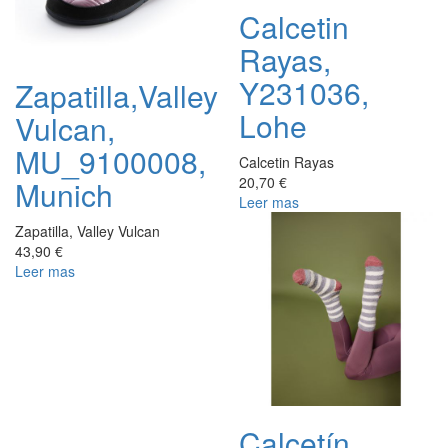
Calcetin
Rayas,
Y231036,
Zapatilla,Valley
Lohe
Vulcan,
MU_9100008,
Calcetin Rayas
20,70 €
Munich
Leer mas
Zapatilla, Valley Vulcan
43,90 €
Leer mas
Calcetín