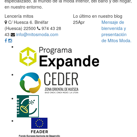
especializado, al mundo de la moda interior, del baño y del hogar,
en nuestro entorno.
Lencería mitos
Lo último en nuestro blog
C/ Huesca 6. Binéfar
25
Apr
Mensaje de
(Huesca) 22500
974 43 28
bienvenida y
43
info@mitosmoda.com
presentación
de Mitos Moda.