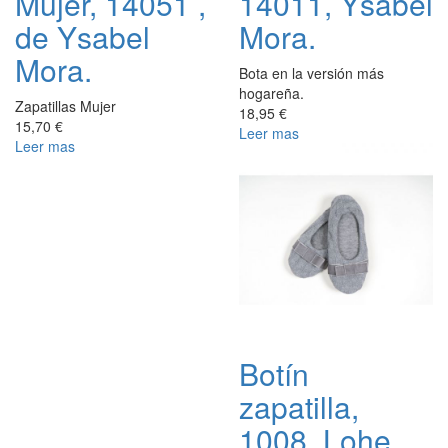
Mujer, 14051 ,
14011, Ysabel
de Ysabel
Mora.
Mora.
Bota en la versión más
hogareña.
Zapatillas Mujer
18,95 €
15,70 €
Leer mas
Leer mas
Botín
zapatilla,
1008, Lohe.