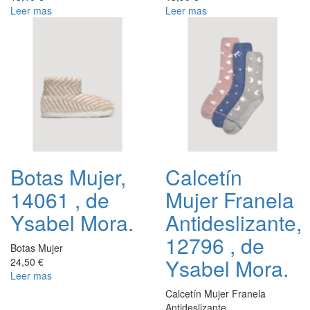
Leer mas
Leer mas
Botas Mujer,
Calcetín
14061 , de
Mujer Franela
Ysabel Mora.
Antideslizante,
12796 , de
Botas Mujer
Ysabel Mora.
24,50 €
Leer mas
Calcetín Mujer Franela
Antideslizante