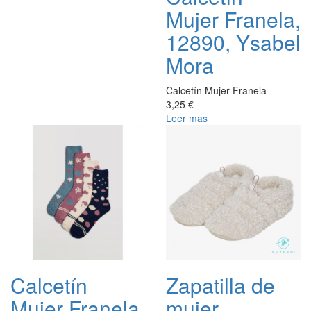
Mujer Franela,
12890, Ysabel
Mora
Calcetín Mujer Franela
3,25 €
Leer mas
Calcetín
Zapatilla de
Mujer Franela,
mujer,