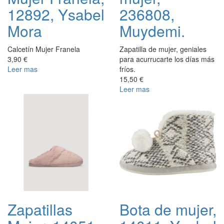
12892, Ysabel
236808,
Mora
Muydemi.
Calcetín Mujer Franela
Zapatilla de mujer, geniales
3,90 €
para acurrucarte los días más
Leer mas
fríos.
15,50 €
Leer mas
Zapatillas
Bota de mujer,