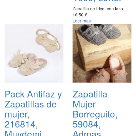
Zapatilla de tricot con lazo.
16,50 €
Leer mas
Pack Antifaz y
Zapatilla
Zapatillas de
Mujer
mujer,
Borreguito,
216814,
59084,
Muydemi.
Admas.