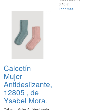
3,40 €
Leer mas
Calcetín
Mujer
Antideslizante,
12805 , de
Ysabel Mora.
Calcetín Mujer Antideslizante